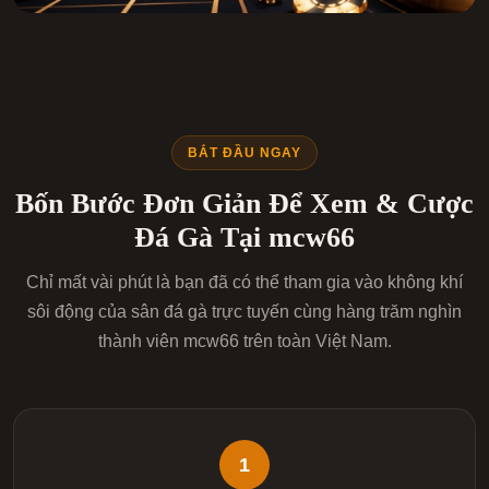
BẮT ĐẦU NGAY
Bốn Bước Đơn Giản Để Xem & Cược
Đá Gà Tại mcw66
Chỉ mất vài phút là bạn đã có thể tham gia vào không khí
sôi động của sân đá gà trực tuyến cùng hàng trăm nghìn
thành viên mcw66 trên toàn Việt Nam.
1