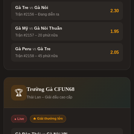
Gà Tre
Gà Nòi
vs
2.30
Trận #2156 – Đang diễn ra
Gà Mỹ
Gà Nòi Thuần
vs
1.95
Trận #2157 – 20 phút nữa
Gà Peru
Gà Tre
vs
2.05
Trận #2158 – 45 phút nữa
Trường Gà CFUN68
🏆
Thái Lan – Giải đấu cao cấp
● Live
🔥 Giải thưởng lớn