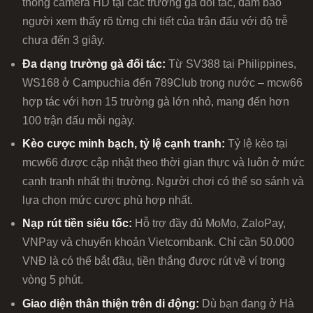
thống camera HD tại các trường gà đối tác, đảm bảo
người xem thấy rõ từng chi tiết của trận đấu với độ trễ
chưa đến 3 giây.
Đa dạng trường gà đối tác:
Từ SV388 tại Philippines,
WS168 ở Campuchia đến 789Club trong nước – mcw66
hợp tác với hơn 15 trường gà lớn nhỏ, mang đến hơn
100 trận đấu mỗi ngày.
Kèo cược minh bạch, tỷ lệ cạnh tranh:
Tỷ lệ kèo tại
mcw66 được cập nhật theo thời gian thực và luôn ở mức
cạnh tranh nhất thị trường. Người chơi có thể so sánh và
lựa chọn mức cược phù hợp nhất.
Nạp rút tiền siêu tốc:
Hỗ trợ đầy đủ MoMo, ZaloPay,
VNPay và chuyển khoản Vietcombank. Chỉ cần 50.000
VNĐ là có thể bắt đầu, tiền thắng được rút về ví trong
vòng 5 phút.
Giao diện thân thiện trên di động:
Dù bạn đang ở Hà