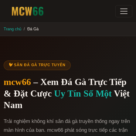
Trang chủ
Đá Gà
🐓 SÂN ĐÁ GÀ TRỰC TUYẾN
mcw66
– Xem Đá Gà Trực Tiếp
& Đặt Cược
Uy Tín Số Một
Việt
Nam
Trải nghiệm không khí sân đá gà truyền thống ngay trên
màn hình của bạn. mcw66 phát sóng trực tiếp các trận