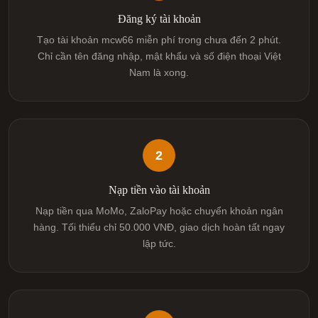
Đăng ký tài khoản
Tạo tài khoản mcw66 miễn phí trong chưa đến 2 phút.
Chỉ cần tên đăng nhập, mật khẩu và số điện thoại Việt
Nam là xong.
2
Nạp tiền vào tài khoản
Nạp tiền qua MoMo, ZaloPay hoặc chuyển khoản ngân
hàng. Tối thiểu chỉ 50.000 VNĐ, giao dịch hoàn tất ngay
lập tức.