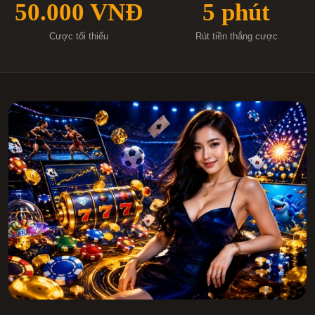
50.000 VNĐ
5 phút
Cược tối thiểu
Rút tiền thắng cược