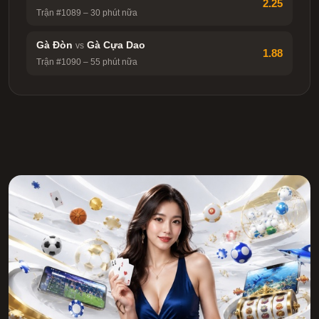
2.25
Trận #1089 – 30 phút nữa
Gà Đòn
Gà Cựa Dao
vs
1.88
Trận #1090 – 55 phút nữa