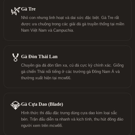
🌿
Gà Tre
Nhỏ con nhưng linh hoạt và dai sức đặc biệt. Gà Tre rất
được ưa chuộng trong các giải đá gà truyền thống tại miền
Nam Việt Nam và Campuchia.
🏅
Gà Đòn Thái Lan
Chuyên gia đá đòn tầm xa, cú đá cực kỳ chính xác. Giống
gà chiến Thái nổi tiếng ở các trường gà Đông Nam Á và
thường xuất hiện tại mcw66.
💎
Gà Cựa Dao (Blade)
Hình thức thi đấu đặc trưng dùng cựa dao kim loại sắc
bén. Trận đấu diễn ra nhanh và kịch tính, thu hút đông đảo
người xem trên mcw66.