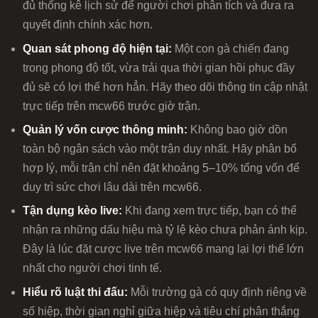
đủ thống kê lịch sử để người chơi phân tích và đưa ra
quyết định chính xác hơn.
Quan sát phong độ hiện tại:
Một con gà chiến đang
trong phong độ tốt, vừa trải qua thời gian hồi phục đầy
đủ sẽ có lợi thế hơn hẳn. Hãy theo dõi thông tin cập nhật
trực tiếp trên mcw66 trước giờ trận.
Quản lý vốn cược thông minh:
Không bao giờ dồn
toàn bộ ngân sách vào một trận duy nhất. Hãy phân bổ
hợp lý, mỗi trận chỉ nên đặt khoảng 5–10% tổng vốn để
duy trì sức chơi lâu dài trên mcw66.
Tận dụng kèo live:
Khi đang xem trực tiếp, bạn có thể
nhận ra những dấu hiệu mà tỷ lệ kèo chưa phản ánh kịp.
Đây là lúc đặt cược live trên mcw66 mang lại lợi thế lớn
nhất cho người chơi tinh tế.
Hiểu rõ luật thi đấu:
Mỗi trường gà có quy định riêng về
số hiệp, thời gian nghỉ giữa hiệp và tiêu chí phân thắng